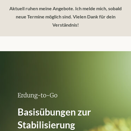
Zum
Aktuell ruhen meine Angebote. Ich melde mich, sobald
Inhalt
springen
neue Termine möglich sind. Vielen Dank für dein
Verständnis!
Erdung-to-Go
Basisübungen zur
Stabilisierung