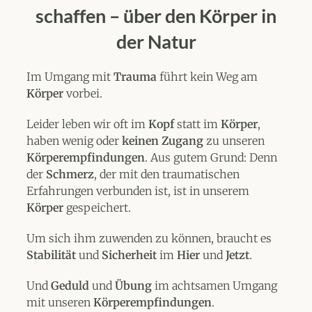
schaffen – über den Körper in
der Natur
Im Umgang mit
Trauma
führt kein Weg am
Körper
vorbei.
Leider leben wir oft im
Kopf
statt im
Körper
,
haben wenig oder
keinen Zugang
zu unseren
Körperempfindungen
. Aus gutem Grund: Denn
der
Schmerz
, der mit den traumatischen
Erfahrungen verbunden ist, ist in unserem
Körper
gespeichert.
Um sich ihm zuwenden zu können, braucht es
Stabilität
und
Sicherheit
im
Hier
und
Jetzt
.
Und
Geduld
und
Übung
im achtsamen Umgang
mit unseren
Körperempfindungen
.