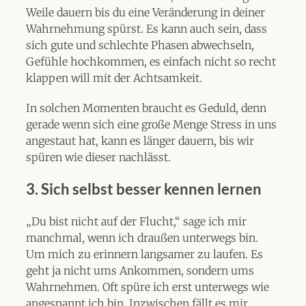
Weile dauern bis du eine Veränderung in deiner
Wahrnehmung spürst. Es kann auch sein, dass
sich gute und schlechte Phasen abwechseln,
Gefühle hochkommen, es einfach nicht so recht
klappen will mit der Achtsamkeit.
In solchen Momenten braucht es Geduld, denn
gerade wenn sich eine große Menge Stress in uns
angestaut hat, kann es länger dauern, bis wir
spüren wie dieser nachlässt.
3.
Sich selbst besser kennen lernen
„Du bist nicht auf der Flucht,“ sage ich mir
manchmal, wenn ich draußen unterwegs bin.
Um mich zu erinnern langsamer zu laufen. Es
geht ja nicht ums Ankommen, sondern ums
Wahrnehmen. Oft spüre ich erst unterwegs wie
angespannt ich bin. Inzwischen fällt es mir