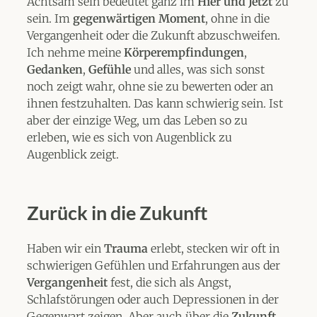
Achtsam sein bedeutet ganz im
Hier und Jetzt
zu
sein. Im
gegenwärtigen Moment
, ohne in die
Vergangenheit oder die Zukunft abzuschweifen.
Ich nehme meine
Körperempfindungen
,
Gedanken
,
Gefühle
und alles, was sich sonst
noch zeigt wahr, ohne sie zu bewerten oder an
ihnen festzuhalten. Das kann schwierig sein. Ist
aber der einzige Weg, um das Leben so zu
erleben, wie es sich von Augenblick zu
Augenblick zeigt.
Zurück in die Zukunft
Haben wir ein
Trauma
erlebt, stecken wir oft in
schwierigen Gefühlen und Erfahrungen aus der
Vergangenheit
fest, die sich als Angst,
Schlafstörungen oder auch Depressionen in der
Gegenwart zeigen. Aber auch über die
Zukunft