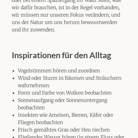
oder bei einem Spaziergang im Wald. Alles, was
wir dafür brauchen, ist in der Regel vorhanden,
wir müssen nur unseren Fokus verändern, und
uns der Natur um uns herum bewusstwerden
und ihr zuwenden.
Inspirationen für den Alltag
Vogelstimmen hören und zuordnen
Wind oder Sturm in Bäumen und Sträuchern
wahrnehmen
Form und Farbe von Wolken beobachten
Sonnenaufgang oder Sonnenuntergang
beobachten
Insekten wie Ameisen, Bienen, Käfer oder
Fliegen beobachten
Frisch gemähtes Gras oder Heu riechen
Fließendes Wasser hören (in einem Fluss oder