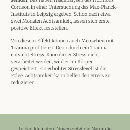
senken
. Das haben Haaranalysen des Hormons
Cortison in einer
Untersuchung
des Max-Planck-
Instituts in Leipzig ergeben. Schon nach etwa
zwei Monaten Achtsamkeit, lassen sich erste
positive Effekt feststellen.
Von diesem Effekt können auch
Menschen mit
Trauma
profitieren. Denn durch ein Trauma
entsteht
Stress
. Kann dieser Stress nicht
verarbeitet werden, wird er im Körper
gespeichert. Ein
erhöhter Stresslevel
ist die
Folge. Achtsamkeit kann helfen den Stress zu
reduzieren.
In den kleinsten Dingen zeigt die Natur die