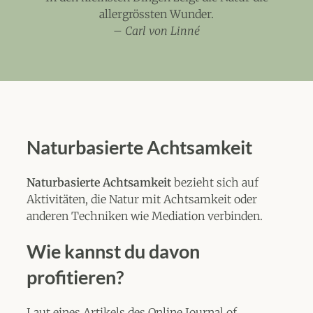
allergrössten Wunder.
–
Carl von Linné
Naturbasierte Achtsamkeit
Naturbasierte Achtsamkeit
bezieht sich auf
Aktivitäten, die Natur mit Achtsamkeit oder
anderen Techniken wie Mediation verbinden.
Wie kannst du davon
profitieren?
Laut eines
Artikels
des Online Journal of