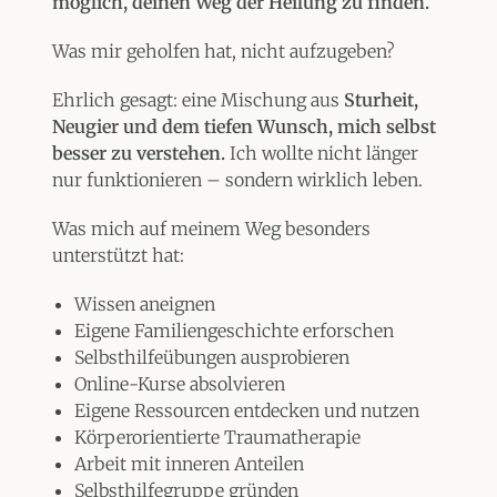
möglich, deinen Weg der Heilung zu finden.
Was mir geholfen hat, nicht aufzugeben?
Ehrlich gesagt: eine Mischung aus
Sturheit,
Neugier und dem tiefen Wunsch, mich selbst
besser zu verstehen.
Ich wollte nicht länger
nur funktionieren – sondern wirklich leben.
Was mich auf meinem Weg besonders
unterstützt hat:
Wissen aneignen
Eigene Familiengeschichte erforschen
Selbsthilfeübungen ausprobieren
Online-Kurse absolvieren
Eigene Ressourcen entdecken und nutzen
Körperorientierte Traumatherapie
Arbeit mit inneren Anteilen
Selbsthilfegruppe gründen