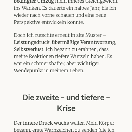
bedingter Umzug
mein inneres Gleichgewicht
ins Wanken. Es dauerte ein halbes Jahr, bis ich
wieder nach vorne schauen und eine neue
Perspektive entwickeln konnte.
Doch ich rutschte erneut in alte Muster –
Leistungsdruck
,
übermäßige Verantwortung
,
Selbstverlust
. Ich begann zu erahnen, dass
meine Reaktionen tiefere Wurzeln haben. Es
war ein schmerzhafter, aber
wichtiger
Wendepunkt
in meinem Leben.
Die zweite – und tiefere –
Krise
Der
innere Druck wuchs
weiter. Mein Körper
begann, erste Warnzeichen zu senden (die ich