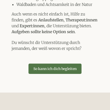
Waldbaden und Achtsamkeit in der Natur
Auch wenn es nicht einfach ist, Hilfe zu
finden, gibt es
Anlaufstellen
,
Therapeut:innen
und
Expert:innen
, die Unterstüzung bieten.
Aufgeben sollte keine Option sein
.
Du wünscht dir Unterstützung durch
jemanden, der weiß wovon er spricht?
So kann ich dich begleiten