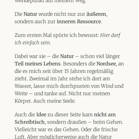
Wendepunkt auf meinem Weg.
Die
Natur
wurde nicht nur zur
äußeren
,
sondern auch zur
inneren Ressource
.
Zum ersten Mal spürte ich bewusst:
Hier darf
ich einfach sein.
Dabei war sie – die
Natur
– schon viel länger
Teil meines Lebens
. Besonders die
Nordsee
, an
die es mich seit über 15 Jahren regelmäßig
zieht. Zweimal im Jahr stehe ich dort am
Wasser, lasse mich durchpusten von Wind und
Weite – und tanke auf. Nicht nur meinen
Körper. Auch meine Seele.
Auch die
Idee
zu dieser Seite kam
nicht am
Schreibtisch
, sondern draußen – beim Gehen.
Vielleicht war es das Gehen. Oder die frische
Luft. Aber möglicherweise auch die Natur