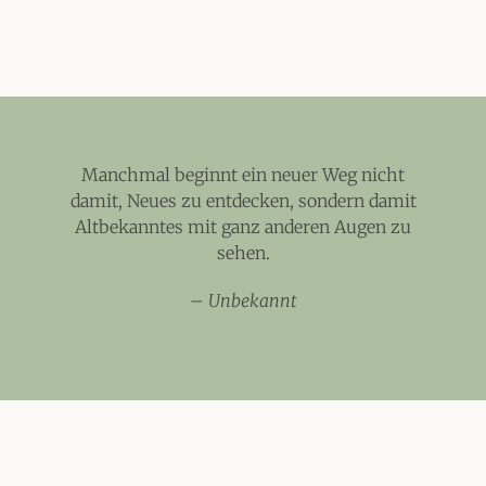
Manchmal beginnt ein neuer Weg nicht
damit, Neues zu entdecken, sondern damit
Altbekanntes mit ganz anderen Augen zu
sehen.
–
Unbekannt