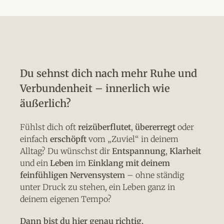
Du sehnst dich nach mehr Ruhe und
Verbundenheit – innerlich wie
äußerlich?
Fühlst dich oft
reizüberflutet
,
übererregt
oder
einfach
erschöpft
vom „Zuviel“ in deinem
Alltag? Du wünschst dir
Entspannung
,
Klarheit
und ein
Leben
im
Einklang mit deinem
feinfühligen Nervensystem
– ohne ständig
unter Druck zu stehen, ein Leben ganz in
deinem eigenen Tempo?
Dann bist du hier genau richtig.