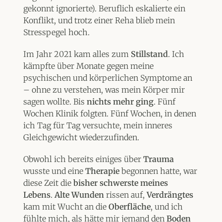
gekonnt ignorierte). Beruflich eskalierte ein
Konflikt, und trotz einer Reha blieb mein
Stresspegel hoch.
Im Jahr 2021 kam alles zum
Stillstand
. Ich
kämpfte über Monate gegen meine
psychischen und körperlichen Symptome an
– ohne zu verstehen, was mein Körper mir
sagen wollte. Bis
nichts mehr ging
. Fünf
Wochen Klinik folgten. Fünf Wochen, in denen
ich Tag für Tag versuchte, mein inneres
Gleichgewicht wiederzufinden.
Obwohl ich bereits einiges über
Trauma
wusste und eine
Therapie
begonnen hatte, war
diese Zeit die
bisher schwerste meines
Lebens
.
Alte Wunden
rissen auf,
Verdrängtes
kam mit Wucht an die
Oberfläche
, und ich
fühlte mich, als hätte mir jemand den
Boden