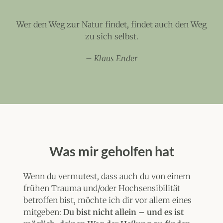
Wer den Weg zur Natur findet, findet auch den Weg
zu sich selbst.
–
Klaus Ender
Was mir geholfen hat
Wenn du vermutest, dass auch du von einem
frühen Trauma und/oder Hochsensibilität
betroffen bist, möchte ich dir vor allem eines
mitgeben:
Du bist nicht allein – und es ist