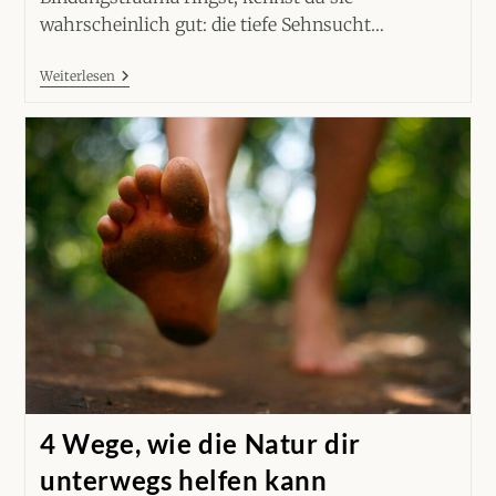
wahrscheinlich gut: die tiefe Sehnsucht…
Ruhe
Weiterlesen
Und
Verbundenheit
Für
HSP
Mit
Bindungstrauma
4 Wege, wie die Natur dir
unterwegs helfen kann