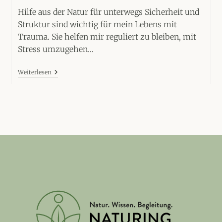
Hilfe aus der Natur für unterwegs Sicherheit und
Struktur sind wichtig für mein Lebens mit
Trauma. Sie helfen mir reguliert zu bleiben, mit
Stress umzugehen…
4
Weiterlesen
Wege,
Wie
Die
Natur
Dir
Unterwegs
Helfen
Kann