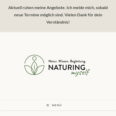
Zum
Aktuell ruhen meine Angebote. Ich melde mich, sobald
Inhalt
springen
neue Termine möglich sind. Vielen Dank für dein
Verständnis!
MENÜ