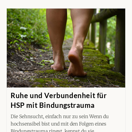
Ruhe und Verbundenheit für
HSP mit Bindungstrauma
Die Sehnsucht, einfach nur zu sein Wenn du
hochsensibel bist und mit den Folgen eines
Bindungstrauma ringst, kennst du sie