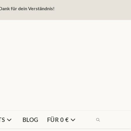
Dank für dein Verständnis!
TS
BLOG
FÜR 0 €