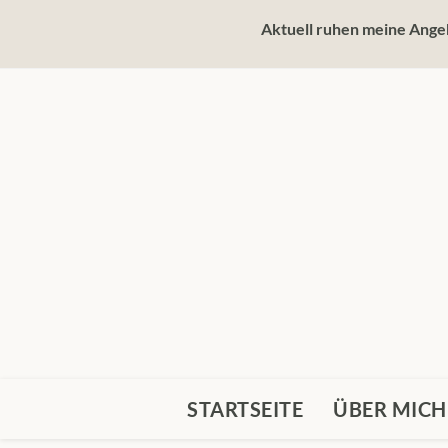
Zum
Aktuell ruhen meine Angeb
Inhalt
springen
STARTSEITE
ÜBER MICH