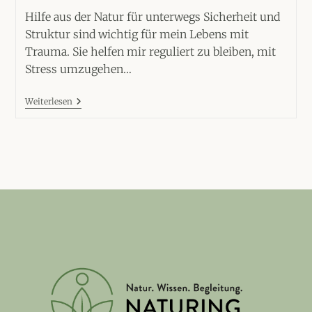
Hilfe aus der Natur für unterwegs Sicherheit und
Struktur sind wichtig für mein Lebens mit
Trauma. Sie helfen mir reguliert zu bleiben, mit
Stress umzugehen…
4
Weiterlesen
Wege,
Wie
Die
Natur
Dir
Unterwegs
Helfen
Kann