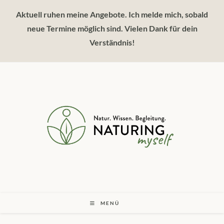
Zum
Aktuell ruhen meine Angebote. Ich melde mich, sobald
Inhalt
springen
neue Termine möglich sind. Vielen Dank für dein
Verständnis!
MENÜ