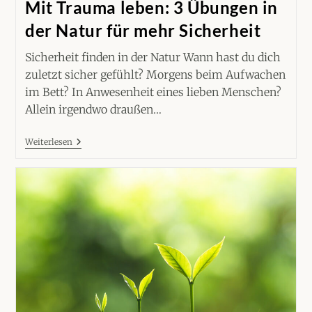
Mit Trauma leben: 3 Übungen in
der Natur für mehr Sicherheit
Sicherheit finden in der Natur Wann hast du dich
zuletzt sicher gefühlt? Morgens beim Aufwachen
im Bett? In Anwesenheit eines lieben Menschen?
Allein irgendwo draußen…
Mit
Weiterlesen
Trauma
Leben:
3
Übungen
In
Der
Natur
Für
Mehr
Sicherheit