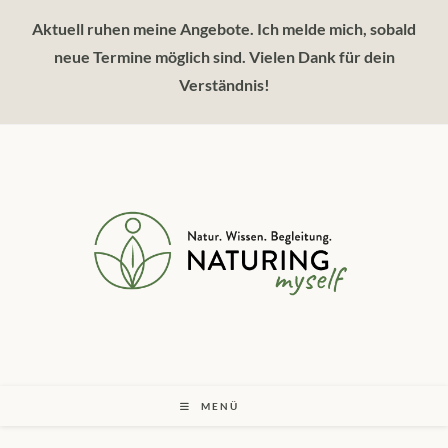
Zum
Aktuell ruhen meine Angebote. Ich melde mich, sobald
Inhalt
springen
neue Termine möglich sind. Vielen Dank für dein
Verständnis!
MENÜ