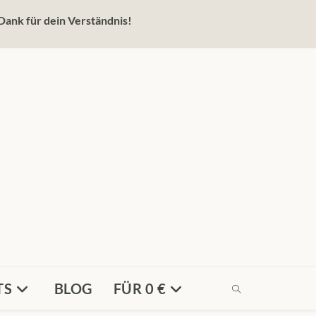
Dank für dein Verständnis!
TS
BLOG
FÜR 0 €