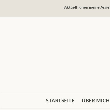
Zum
Aktuell ruhen meine Angeb
Inhalt
springen
STARTSEITE
ÜBER MICH