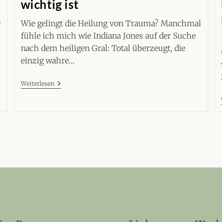
wichtig ist
e
Wie gelingt die Heilung von Trauma? Manchmal
fühle ich mich wie Indiana Jones auf der Suche
nach dem heiligen Gral: Total überzeugt, die
einzig wahre…
Traumaheilung:
Weiterlesen
Was
Wirklich
Wichtig
Ist