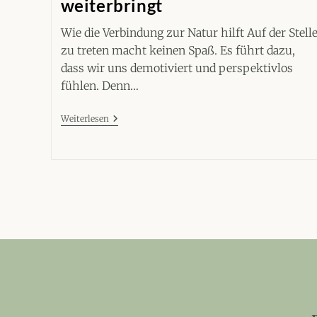
weiterbringt
Wie die Verbindung zur Natur hilft Auf der Stell
zu treten macht keinen Spaß. Es führt dazu,
dass wir uns demotiviert und perspektivlos
fühlen. Denn…
5
Weiterlesen
Wege,
Wie
Die
Natur
Dich
Weiterbringt