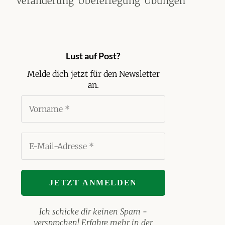
Veränderung
Übererregung
Übungen
Lust auf Post?
Melde dich jetzt für
den Newsletter
an.
Ich schicke dir keinen Spam -
versprochen! Erfahre mehr in der