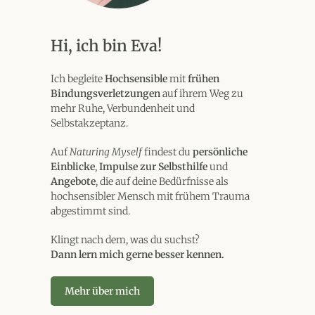
Hi, ich bin Eva!
Ich begleite
Hochsensible
mit
frühen
Bindungsverletzungen
auf ihrem Weg zu
mehr Ruhe, Verbundenheit und
Selbstakzeptanz.
Auf
Naturing Myself
findest du
persönliche
Einblicke
,
Impulse zur Selbsthilfe
und
Angebote
, die auf deine Bedürfnisse als
hochsensibler Mensch mit frühem Trauma
abgestimmt sind.
Klingt nach dem, was du suchst?
Dann lern mich gerne besser kennen.
Mehr über mich