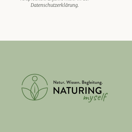
Datenschutzerklärung
.