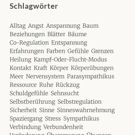
Schlagwörter
Alltag
Angst
Anspannung
Baum
Beziehungen
Blätter
Bäume
Co-Regulation
Entspannung
Erfahrungen
Farben
Gefühle
Grenzen
Heilung
Kampf-Oder-Flucht-Modus
Kontakt
Kraft
Körper
Körperübungen
Meer
Nervensystem
Parasympathikus
Ressource
Ruhe
Rückzug
Schuldgefühle
Sehnsucht
Selbstberührung
Selbstregulation
Sicherheit
Sinne
Sinneswahrnehmung
Spaziergang
Stress
Sympathikus
Verbindung
Verbundenheit