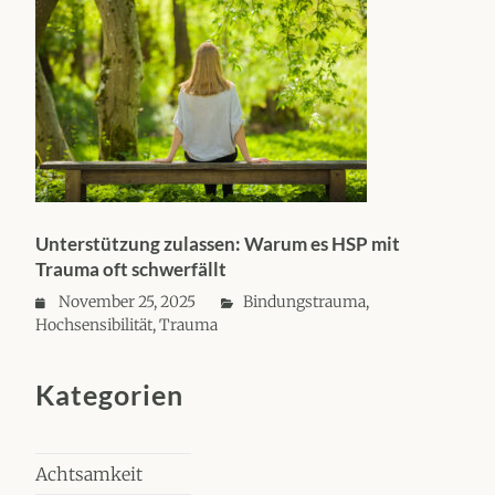
Unterstützung zulassen: Warum es HSP mit
Trauma oft schwerfällt
November 25, 2025
Bindungstrauma
,
Hochsensibilität
,
Trauma
Kategorien
Achtsamkeit