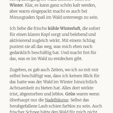
Winter
. Klar, es kann ganz schön kalt werden,
aber warm eingepackt macht es auch bei
Minusgraden Spaß im Wald unterwegs zu sein.
Ich liebe die frische
kühle Winterluft
, die sofort
für einen klaren Kopf sorgt und belebend und
aktivierend zugleich wirkt. Mit einem Schlag
pustest sie all das weg, was mich eben noch
gedanklich beschäftig hat. Und macht frei für
das, was es im Wald zu entdecken gibt.
Zugeben, es gab auch Zeiten, wo ich so mit mir
selbst beschäftigt war, dass ich keinen Blick für
das hatte was der Wald im Winter hinsichtlich
Achtsamkeit zu bieten hat. Alles dort wirkte
trist, abgestorben und leblos.
Grün
waren wenn
überhaupt nur die
Nadelbäume
. Selbst das
herabgefallene Laub schien farblos zu sein. Auch
frischer Schnee hätte den Wald für mich nicht