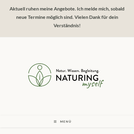
Zum
Aktuell ruhen meine Angebote. Ich melde mich, sobald
Inhalt
springen
neue Termine möglich sind. Vielen Dank für dein
Verständnis!
MENÜ