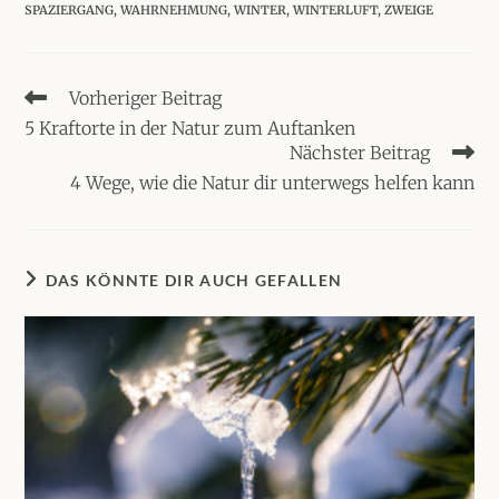
SPAZIERGANG
,
WAHRNEHMUNG
,
WINTER
,
WINTERLUFT
,
ZWEIGE
Weitere
Vorheriger Beitrag
Artikel
5 Kraftorte in der Natur zum Auftanken
ansehen
Nächster Beitrag
4 Wege, wie die Natur dir unterwegs helfen kann
DAS KÖNNTE DIR AUCH GEFALLEN