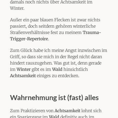
damals noch nichts über Achtsamkeit im
Winter.
Außer ein paar blauen Flecken ist zwar nichts
passiert, doch seitdem gehören winterliche
Straßenverhältnisse fest zu meinem
Trauma-
Trigger-Repertoire
.
Zum Glück habe ich meine Angst inzwischen im
Griff, so dass sie mich in der Regel nicht daran
hindert rauszugehen. Was gut ist, denn gerade
im
Winter
gibt es im
Wald
hinsichtlich
Achtsamkeit
einiges zu entdecken.
Wahrnehmung ist (fast) alles
Zum Praktizieren von
Achtsamkeit
lohnt sich
ein Spaziergang im
Wald
definitiv auch im