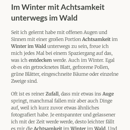
Im Winter mit Achtsamkeit
unterwegs im Wald
Seit ich gelernt habe mit offenen Augen und
Sinnen mit einer großen Portion
Achtsamkeit
im
Winter im Wald
unterwegs zu sein, freue ich
mich jedes Mal bei einem Spaziergang auf das,
was ich
entdecken
werde. Auch im Winter. Egal
ob es ein getrocknetes Blatt, gefrorene Pollen,
grüne Blätter, eingeschneite Bäume oder einzelne
Zweige sind.
Oft ist es reiner
Zufall
, dass mir etwas ins
Auge
springt, manchmal fallen mir aber auch Dinge
auf, weil ich kurz zuvor etwas ähnliches
fotografiert habe. Je entspannter und gelassener
ich mit der Zeit werde werde, desto leichter fällt
es mir die
Achtsamkeit
im
Winter
im
Wald
. Und