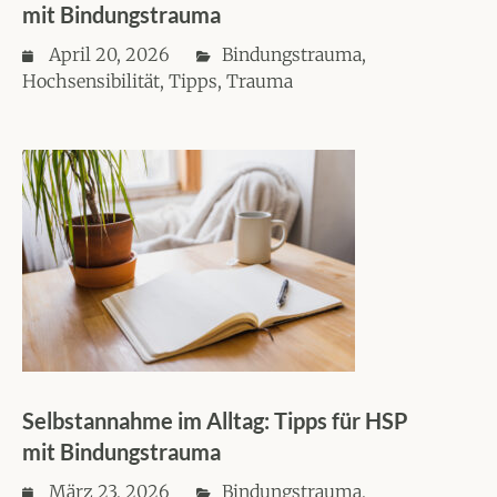
mit Bindungstrauma
April 20, 2026
Bindungstrauma
,
Hochsensibilität
,
Tipps
,
Trauma
Selbstannahme im Alltag: Tipps für HSP
mit Bindungstrauma
März 23, 2026
Bindungstrauma
,