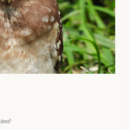
örst?