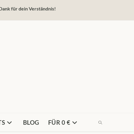
Dank für dein Verständnis!
TS
BLOG
FÜR 0 €