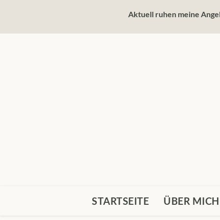
Zum
Aktuell ruhen meine Angeb
Inhalt
springen
STARTSEITE
ÜBER MICH