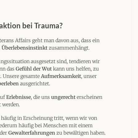
aktion bei Trauma?
terans Affairs geht man davon aus, dass ein
 Überlebensinstinkt
zusammenhängt.
ssituation ausgesetzt sind, tendieren wir
enn das
Gefühl der Wut
kann uns helfen, zu
t
. Unsere gesamte
Aufmerksamkeit
, unser
erleben
ausgerichtet.
auf
Erlebnisse
, die uns
ungerecht
erscheinen
 werden.
äufig in Erscheinung tritt, wenn wir von
ederum häufig bei Menschen mit einem
der
Gewalterfahrungen
zu bewältigen haben.