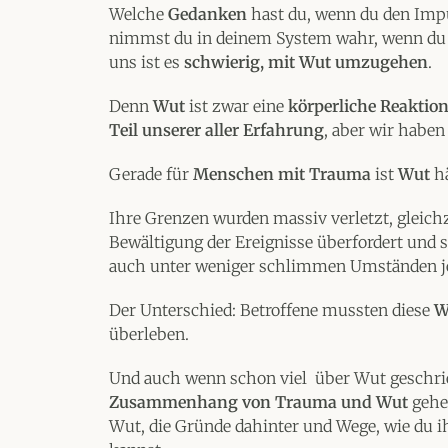
Welche
Gedanken
hast du, wenn du den Imp
nimmst du in deinem System wahr, wenn du 
uns ist es
schwierig, mit Wut umzugehen
.
Denn
Wut
ist zwar eine
körperliche Reaktio
Teil unserer aller Erfahrung
, aber wir haben 
Gerade für
Menschen mit Trauma
ist
Wut
h
Ihre Grenzen wurden massiv verletzt, gleic
Bewältigung der Ereignisse überfordert und s
auch unter weniger schlimmen Umständen j
Der Unterschied: Betroffene mussten diese
W
überleben.
Und auch wenn schon viel über Wut geschrie
Zusammenhang von Trauma und Wut
gehe
Wut, die Gründe dahinter und Wege, wie du 