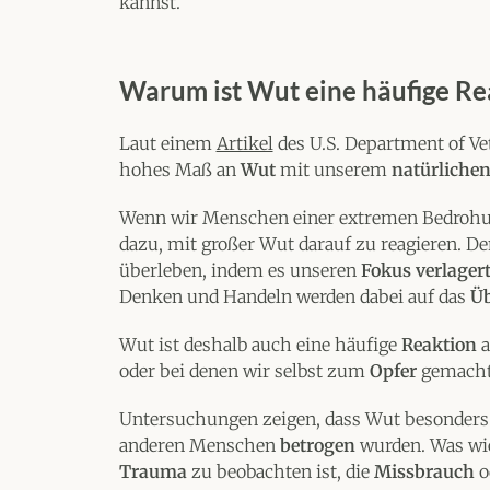
kannst.
Warum ist Wut eine häufige Re
Laut einem
Artikel
des U.S. Department of Ve
hohes Maß an
Wut
mit unserem
natürlichen
Wenn wir Menschen einer extremen Bedrohung
dazu, mit großer Wut darauf zu reagieren. D
überleben, indem es unseren
Fokus verlager
Denken und Handeln werden dabei auf das
Üb
Wut ist deshalb auch eine häufige
Reaktion
oder bei denen wir selbst zum
Opfer
gemacht
Untersuchungen zeigen, dass Wut besonders h
anderen Menschen
betrogen
wurden. Was wi
Trauma
zu beobachten ist, die
Missbrauch
o