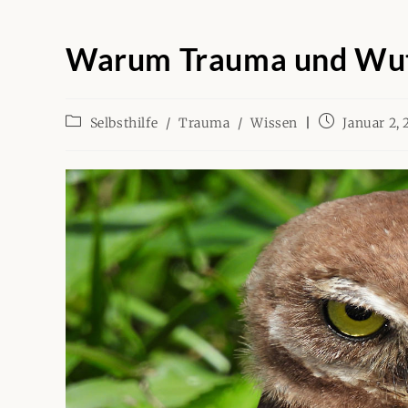
Warum Trauma und Wu
Beitrags-
Beitrag
Selbsthilfe
/
Trauma
/
Wissen
Januar 2,
Kategorie:
veröffentlicht