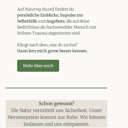
Auf
Naturing Myself
findest du
persönliche Einblicke
,
Impulse zur
Selbsthilfe
und
Angebote
, die auf deine
Bedürfnisse als hochsensibler Mensch mit
frühem Trauma abgestimmt sind.
Klingt nach dem, was du suchst?
Dann lern mich gerne besser kennen.
Mehr über mich
Schon gewusst?
Die Natur vermittelt uns Sicherheit. Unser
Nervensystem kommt zur Ruhe. Wir können
loslassen und uns entspannen.