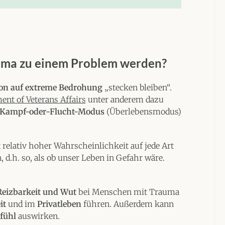
uma zu einem Problem werden?
on auf extreme Bedrohung
„stecken bleiben“.
ent of Veterans Affairs
unter anderem dazu
Kampf-oder-Flucht-Modus
(Überlebensmodus)
 relativ hoher Wahrscheinlichkeit auf jede Art
n, d.h. so, als ob unser Leben in Gefahr wäre.
Reizbarkeit und Wut
bei Menschen mit Trauma
it
und im
Privatleben
führen. Außerdem kann
efühl
auswirken.