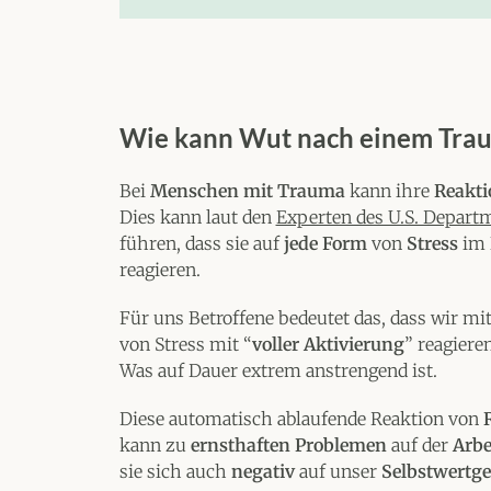
Wie kann Wut nach einem Tra
Bei
Menschen mit Trauma
kann ihre
Reakti
Dies kann laut den
Experten des U.S. Departm
führen, dass sie auf
jede Form
von
Stress
im
reagieren.
Für uns Betroffene bedeutet das, dass wir mit
von Stress mit “
voller Aktivierung
” reagiere
Was auf Dauer extrem anstrengend ist.
Diese automatisch ablaufende Reaktion von
kann zu
ernsthaften Problemen
auf der
Arbe
sie sich auch
negativ
auf unser
Selbstwertg