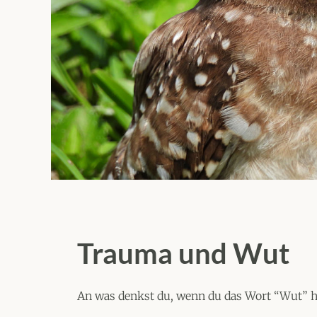
Trauma und Wut
An was denkst du, wenn du das Wort “Wut” h