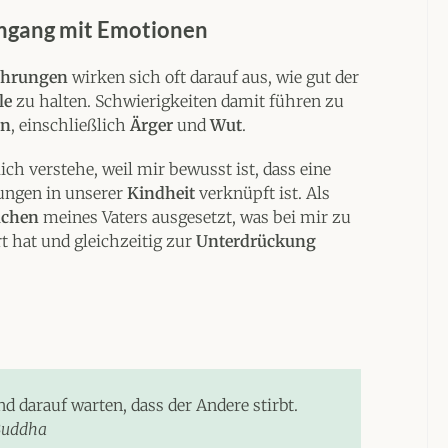
mgang mit Emotionen
ahrungen
wirken sich oft darauf aus, wie gut der
le
zu halten. Schwierigkeiten damit führen zu
en
, einschließlich
Ärger
und
Wut
.
h verstehe, weil mir bewusst ist, dass eine
ungen in unserer
Kindheit
verknüpft ist. Als
üchen
meines Vaters ausgesetzt, was bei mir zu
t hat und gleichzeitig zur
Unterdrückung
nd darauf warten, dass der Andere stirbt.
Buddha