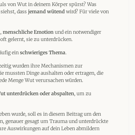
uls von Wut in deinem Körper spürst? Was
siehst, dass
jemand wütend
wird? Für viele von
n
,
menschliche Emotion
und ein notwendiger
oft gelernt, sie zu unterdrücken.
äufig ein
schwieriges Thema
.
hzeitig wurden ihre Mechanismen zur
ie mussten Dinge aushalten oder ertragen, die
ede Menge Wut verursachen würden.
ut unterdrücken oder abspalten
, um zu
ben wurde, soll es in diesem Beitrag um den
n, genauer gesagt um Trauma und unterdrückte
ihre Auswirkungen auf dein Leben abmildern